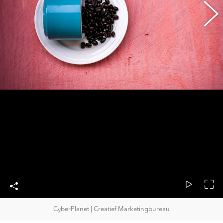
CyberPlanet | Creatief Marketingbureau