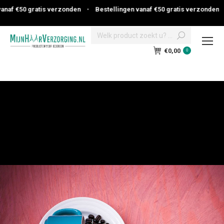
anaf €50 gratis verzonden
•
Bestellingen vanaf €50 gratis verzonden
Search:
€
0,00
0