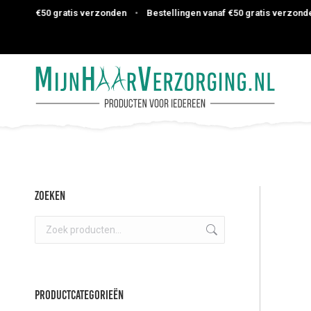
naf €50 gratis verzonden
•
Bestellingen vanaf €50 gratis verzonden
•
Zoeken
Productcategorieën