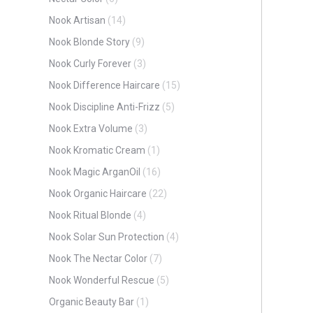
Nook Artisan
(14)
Nook Blonde Story
(9)
Nook Curly Forever
(3)
Nook Difference Haircare
(15)
Nook Discipline Anti-Frizz
(5)
Nook Extra Volume
(3)
Nook Kromatic Cream
(1)
Nook Magic ArganOil
(16)
Nook Organic Haircare
(22)
Nook Ritual Blonde
(4)
Nook Solar Sun Protection
(4)
Nook The Nectar Color
(7)
Nook Wonderful Rescue
(5)
Organic Beauty Bar
(1)