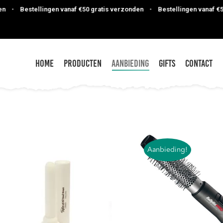
Bestellingen vanaf €50 gratis verzonden
•
Bestellingen vanaf €50 gr
Home
Producten
Aanbieding
Gifts
Contact
Aanbieding!