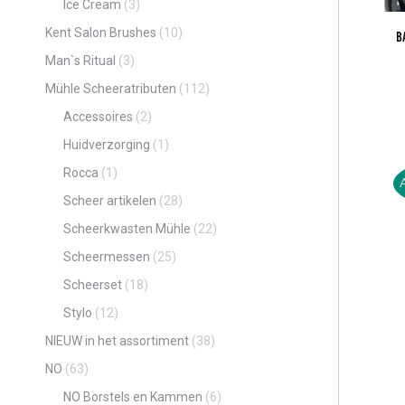
Ice Cream
(3)
Kent Salon Brushes
(10)
B
Man`s Ritual
(3)
Mühle Scheeratributen
(112)
Accessoires
(2)
Huidverzorging
(1)
Rocca
(1)
Scheer artikelen
(28)
Scheerkwasten Mühle
(22)
Scheermessen
(25)
Scheerset
(18)
Stylo
(12)
NIEUW in het assortiment
(38)
NO
(63)
NO Borstels en Kammen
(6)