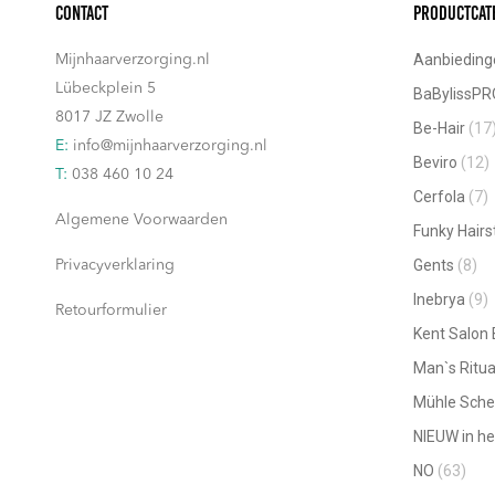
Contact
Productcat
Aanbieding
Mijnhaarverzorging.nl
Lübeckplein 5
BaBylissPR
8017 JZ Zwolle
Be-Hair
(17
E:
info@mijnhaarverzorging.nl
Beviro
(12)
T:
038 460 10 24
Cerfola
(7)
Algemene Voorwaarden
Funky Hairs
Gents
(8)
Privacyverklaring
Inebrya
(9)
Retourformulier
Kent Salon
Man`s Ritua
Mühle Sche
NIEUW in he
NO
(63)