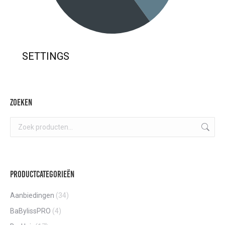
SETTINGS
Zoeken
Productcategorieën
Aanbiedingen
(34)
BaBylissPRO
(4)