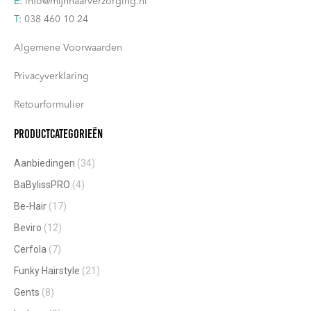
E:
info@mijnhaarverzorging.nl
T:
038 460 10 24
Algemene Voorwaarden
Privacyverklaring
Retourformulier
Productcategorieën
Aanbiedingen
(34)
BaBylissPRO
(4)
Be-Hair
(17)
Beviro
(12)
Cerfola
(7)
Funky Hairstyle
(21)
Gents
(8)