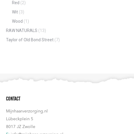
Red
(2)
Wit
(3)
Wood
(1)
RAW NATURALS
(13)
Taylor of Old Bond Street
(7)
Contact
Mijnhaarverzorging.nl
Lübeckplein 5
8017 JZ Zwolle