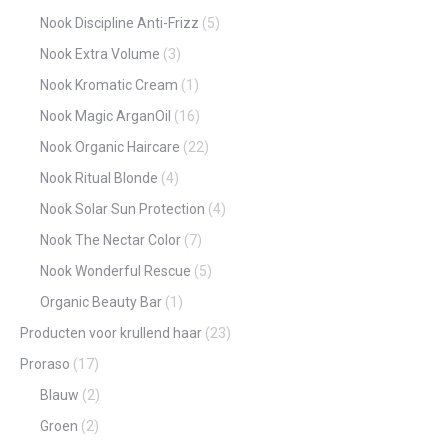
Nook Discipline Anti-Frizz
(5)
Nook Extra Volume
(3)
Nook Kromatic Cream
(1)
Nook Magic ArganOil
(16)
Nook Organic Haircare
(22)
Nook Ritual Blonde
(4)
Nook Solar Sun Protection
(4)
Nook The Nectar Color
(7)
Nook Wonderful Rescue
(5)
Organic Beauty Bar
(1)
Producten voor krullend haar
(23)
Proraso
(17)
Blauw
(2)
Groen
(2)