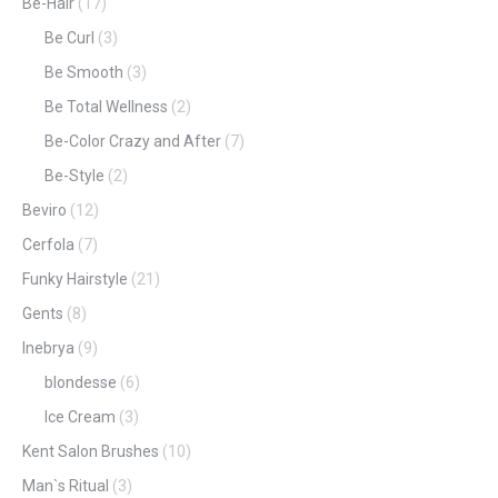
Be-Hair
(17)
Be Curl
(3)
Be Smooth
(3)
Be Total Wellness
(2)
Be-Color Crazy and After
(7)
Be-Style
(2)
Beviro
(12)
Cerfola
(7)
Funky Hairstyle
(21)
Gents
(8)
Inebrya
(9)
blondesse
(6)
Ice Cream
(3)
Kent Salon Brushes
(10)
Man`s Ritual
(3)