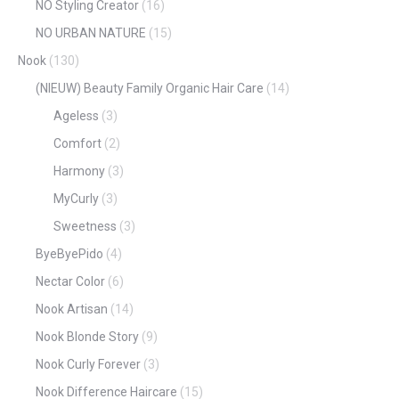
NO Styling Creator
(16)
NO URBAN NATURE
(15)
Nook
(130)
(NIEUW) Beauty Family Organic Hair Care
(14)
Ageless
(3)
Comfort
(2)
Harmony
(3)
MyCurly
(3)
Sweetness
(3)
ByeByePido
(4)
Nectar Color
(6)
Nook Artisan
(14)
Nook Blonde Story
(9)
Nook Curly Forever
(3)
Nook Difference Haircare
(15)