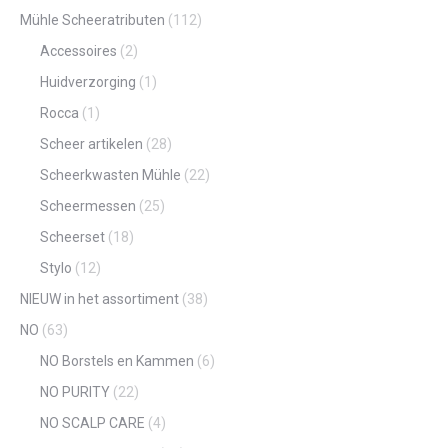
Mühle Scheeratributen
(112)
Accessoires
(2)
Huidverzorging
(1)
Rocca
(1)
Scheer artikelen
(28)
Scheerkwasten Mühle
(22)
Scheermessen
(25)
Scheerset
(18)
Stylo
(12)
NIEUW in het assortiment
(38)
NO
(63)
NO Borstels en Kammen
(6)
NO PURITY
(22)
NO SCALP CARE
(4)