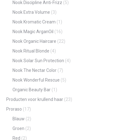
Nook Discipline Anti-Frizz
(5)
Nook Extra Volume
(3)
Nook Kromatic Cream
(1)
Nook Magic ArganOil
(16)
Nook Organic Haircare
(22)
Nook Ritual Blonde
(4)
Nook Solar Sun Protection
(4)
Nook The Nectar Color
(7)
Nook Wonderful Rescue
(5)
Organic Beauty Bar
(1)
Producten voor krullend haar
(23)
Proraso
(17)
Blauw
(2)
Groen
(2)
Red
(2)