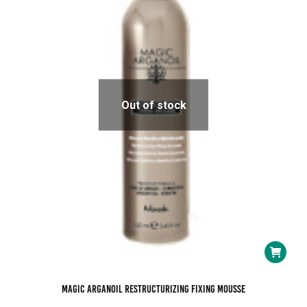
Out of stock
Magic ArganOil Restructurizing Fixing Mousse