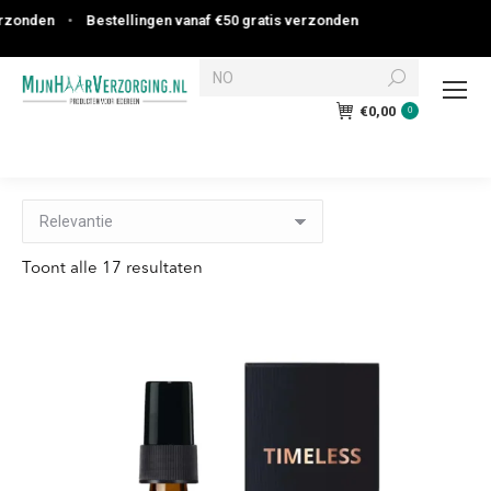
•
Bestellingen vanaf €50 gratis verzonden
Search:
€
0,00
0
Toont alle 17 resultaten