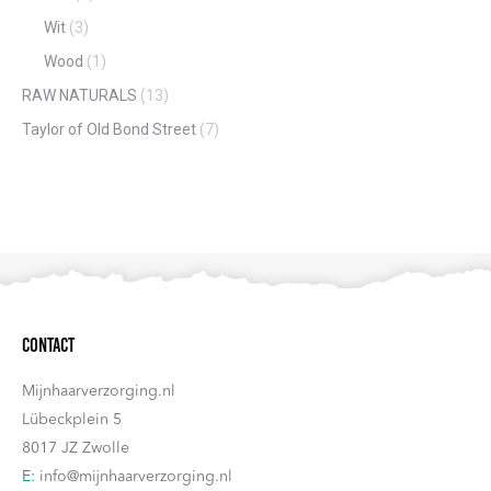
Wit
(3)
Wood
(1)
RAW NATURALS
(13)
Taylor of Old Bond Street
(7)
Contact
Mijnhaarverzorging.nl
Lübeckplein 5
8017 JZ Zwolle
E:
info@mijnhaarverzorging.nl