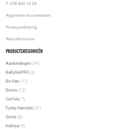
T:
038 460 10 24
Algemene Voorwaarden
Privacyverklaring
Retourformulier
Productcategorieën
Aanbiedingen
(34)
BaBylissPRO
(4)
Be-Hair
(17)
Beviro
(12)
Cerfola
(7)
Funky Hairstyle
(21)
Gents
(8)
Inebrya
(9)