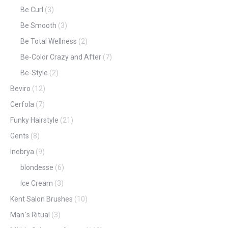
Be Curl
(3)
Be Smooth
(3)
Be Total Wellness
(2)
Be-Color Crazy and After
(7)
Be-Style
(2)
Beviro
(12)
Cerfola
(7)
Funky Hairstyle
(21)
Gents
(8)
Inebrya
(9)
blondesse
(6)
Ice Cream
(3)
Kent Salon Brushes
(10)
Man`s Ritual
(3)