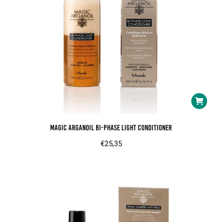
Magic arganoil bi-phase light conditioner
€
25,35