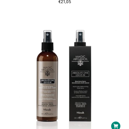
€
21,05