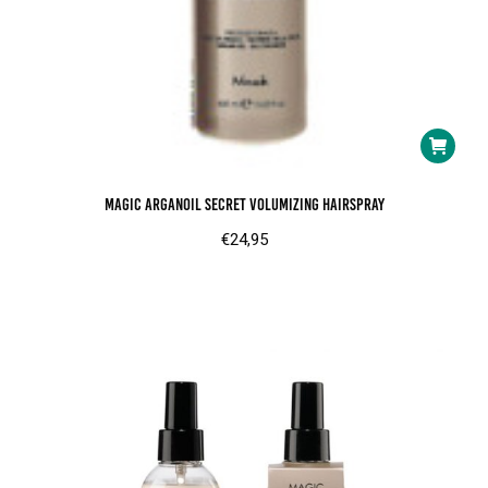
Magic ArganOil Secret Volumizing Hairspray
€
24,95