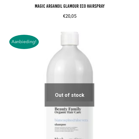
Magic Arganoil Glamour Eco Hairspray
€
20,05
Aanbieding!
Out of stock