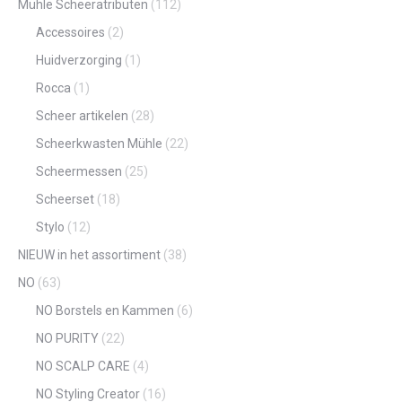
Mühle Scheeratributen
(112)
Accessoires
(2)
Huidverzorging
(1)
Rocca
(1)
Scheer artikelen
(28)
Scheerkwasten Mühle
(22)
Scheermessen
(25)
Scheerset
(18)
Stylo
(12)
NIEUW in het assortiment
(38)
NO
(63)
NO Borstels en Kammen
(6)
NO PURITY
(22)
NO SCALP CARE
(4)
NO Styling Creator
(16)