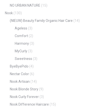
NO URBAN NATURE
(15)
Nook
(130)
(NIEUW) Beauty Family Organic Hair Care
(14)
Ageless
(3)
Comfort
(2)
Harmony
(3)
MyCurly
(3)
Sweetness
(3)
ByeByePido
(4)
Nectar Color
(6)
Nook Artisan
(14)
Nook Blonde Story
(9)
Nook Curly Forever
(3)
Nook Difference Haircare
(15)