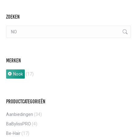
Zoeken
Merken
Nook
(17)
Productcategorieën
Aanbiedingen
(34)
BaBylissPRO
(4)
Be-Hair
(17)