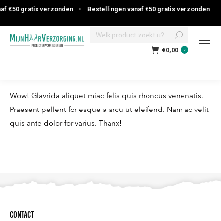
af €50 gratis verzonden
•
Bestellingen vanaf €50 gratis verzonden
Search:
€
0,00
0
Wow! Glavrida aliquet miac felis quis rhoncus venenatis.
Praesent pellent for esque a arcu ut eleifend. Nam ac velit
quis ante dolor for varius. Thanx!
Contact