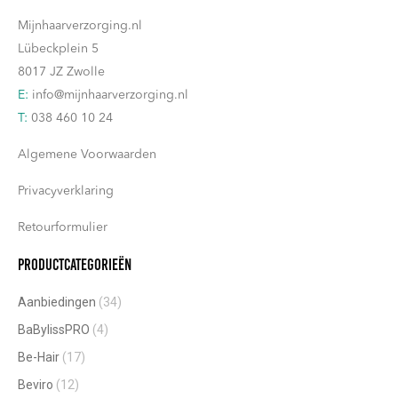
Mijnhaarverzorging.nl
Lübeckplein 5
8017 JZ Zwolle
E:
info@mijnhaarverzorging.nl
T:
038 460 10 24
Algemene Voorwaarden
Privacyverklaring
Retourformulier
Productcategorieën
Aanbiedingen
(34)
BaBylissPRO
(4)
Be-Hair
(17)
Beviro
(12)