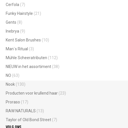
Cerfola
(7)
Funky Hairstyle
(21)
Gents
(8)
Inebrya
(9)
Kent Salon Brushes
(10)
Man`s Ritual
(3)
Mühle Scheeratributen
(112)
NIEUW in het assortiment
(38)
NO
(63)
Nook
(130)
Producten voor krullend haar
(23)
Proraso
(17)
RAW NATURALS
(13)
Taylor of Old Bond Street
(7)
Volg ons