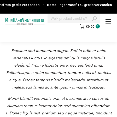
af €50 gratis verzonden
•
Bestellingen vanaf €50 gratis verzonden
Search:
€
0,00
0
Praesent sed fermentum augue. Sed in odio et enim
venenatis luctus. In egestas orci quis magna iaculis
eleifend. Proin a lobortis ante, nec eleifend urna.
Pellentesque a enim elementum, tempor nulla id, ultrices
augue. Donec tempus blandit malesuada. Interdum et
malesuada fames ac ante ipsum primis in faucibus.
Morbi blandit venenatis erat, at maximus arcu cursus ut.
Aliquam tempus laoreet dolor, sed auctor leo bibendum
a. Donec ligula nisl, pretium sed neque tristique, tincidunt