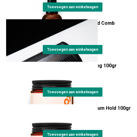
Toevoegen aan winkelwagen
Beviro Pear Wood Beard Comb
€
12,00
Toevoegen aan winkelwagen
Beviro Matt Paste Strong 100gr
€
22,00
Toevoegen aan winkelwagen
Beviro Matt Paste Medium Hold 100gr
€
22,00
Toevoegen aan winkelwagen