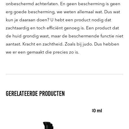
onbeschermd achterlaten. En geen bescherming is geen
erg goede bescherming, we weten allemaal wat. Dus wat
kun je daaraan doen? U hebt een product nodig dat
zachtaardig en toch efficiënt genoeg is. Een product dat
de huid grondig wast, maar de beschermende functie niet
aantast. Kracht en zachtheid. Zoals bij judo. Dus hebben
we er een gemaakt die precies zo is.
Gerelateerde producten
Natural Beard Booster 30 ml
€
23,00