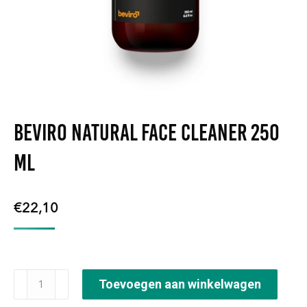
Beviro Natural Face Cleaner 250
ml
€
22,10
Beviro
Toevoegen aan winkelwagen
Natural