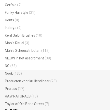
Cerfola
(7)
Funky Hairstyle
(21)
Gents
(8)
Inebrya
(9)
Kent Salon Brushes
(10)
Man`s Ritual
(3)
Mühle Scheeratributen
(112)
NIEUW in het assortiment
(38)
NO
(63)
Nook
(130)
Producten voor krullend haar
(23)
Proraso
(17)
RAW NATURALS
(13)
Taylor of Old Bond Street
(7)