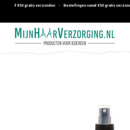
vanaf €50 gratis verzonden
•
Bestellingen vanaf €50 gratis verzonden