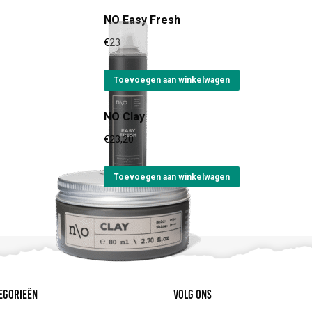
NO Easy Fresh
€
23,30
Toevoegen aan winkelwagen
NO Clay
€
23,20
Toevoegen aan winkelwagen
egorieën
Volg ons