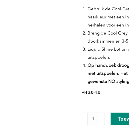
Gebruik de Cool Gre
haarkleur met een in
herhalen voor een in
Breng de Cool Grey 
doorkammen en 3-5 m
Liquid Shine Lotion
uitspoelen.
Op handdoek droog 
niet uitspoelen. Het
gewenste NO stylin
PH 3.0-4.0
Cool
Toev
Blonde