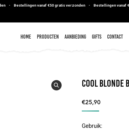
•
Bestellingen vanaf €50 gratis verzonden
•
Bestellingen vanaf €50 
Home
Producten
Aanbieding
Gifts
Contact
Cool Blonde B
€
25,90
Gebruik: