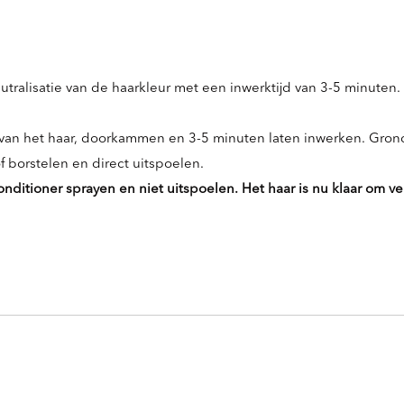
ralisatie van de haarkleur met een inwerktijd van 3-5 minuten.
van het haar, doorkammen en 3-5 minuten laten inwerken. Grond
 borstelen en direct uitspoelen.
itioner sprayen en niet uitspoelen. Het haar is nu klaar om v