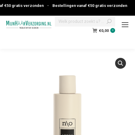
 €50 gratis verzonden
•
Bestellingen vanaf €50 gratis verzonden
Search:
€
0,00
0