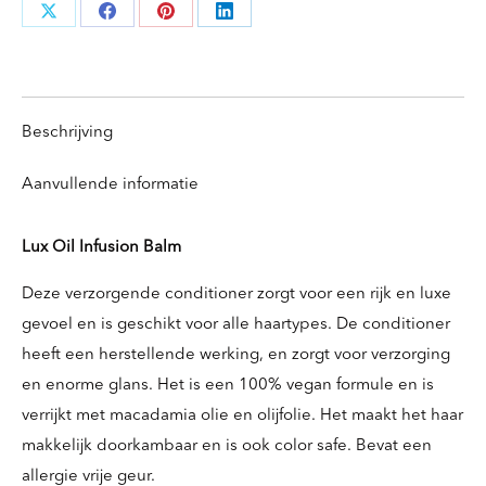
Deel
Deel
Deel
Deel
knoppen
knoppen
knoppen
knoppen
Beschrijving
Aanvullende informatie
Lux Oil Infusion Balm
Deze verzorgende conditioner zorgt voor een rijk en luxe
gevoel en is geschikt voor alle haartypes. De conditioner
heeft een herstellende werking, en zorgt voor verzorging
en enorme glans. Het is een 100% vegan formule en is
verrijkt met macadamia olie en olijfolie. Het maakt het haar
makkelijk doorkambaar en is ook color safe. Bevat een
allergie vrije geur.