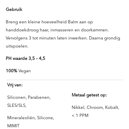
Gebruik
Breng een kleine hoeveelheid Balm aan op
handdoekdroog haar, inmasseren en doorkammen.
Vervolgens 3 tot minuten laten inwerken. Daarna grondig
uitspoelen.
PH waarde 3,5 – 4,5
100%
Vegan
Vrij van:
Metaal getest op:
Siliconen, Parabenen,
SLES/SLS,
Nikkel, Chroom, Kobalt,
< 1 PPM
Mineraleoliën, Silicone,
MIMIT