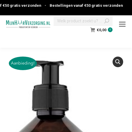
€50 gratis verzonden
•
Bestellingen vanaf €50 gratis verzonden
Search:
€
0,00
0
Aanbieding!