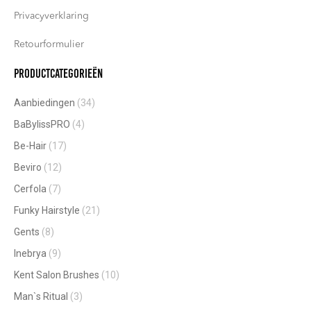
Privacyverklaring
Retourformulier
Productcategorieën
Aanbiedingen
(34)
BaBylissPRO
(4)
Be-Hair
(17)
Beviro
(12)
Cerfola
(7)
Funky Hairstyle
(21)
Gents
(8)
Inebrya
(9)
Kent Salon Brushes
(10)
Man`s Ritual
(3)