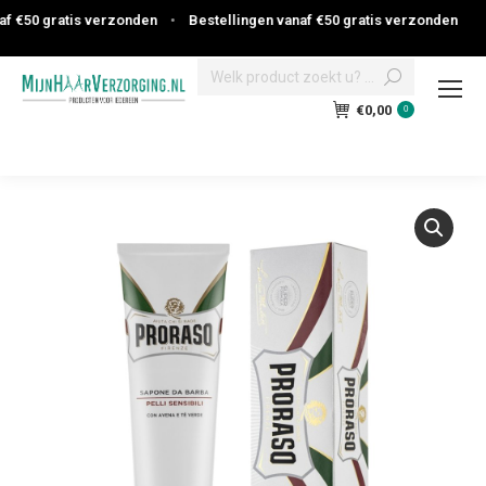
 €50 gratis verzonden
•
Bestellingen vanaf €50 gratis verzonden
Search:
€
0,00
0