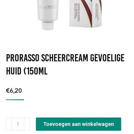
Prorasso Scheercream Gevoelige
Huid (150ml
€
6,20
Prorasso
Toevoegen aan winkelwagen
Scheercream