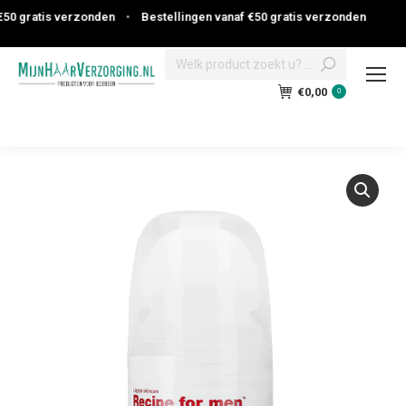
0 gratis verzonden
•
Bestellingen vanaf €50 gratis verzonden
Search:
€
0,00
0