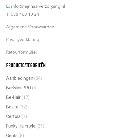
E:
info@mijnhaarverzorging.nl
T:
038 460 10 24
Algemene Voorwaarden
Privacyverklaring
Retourformulier
Productcategorieën
Aanbiedingen
(34)
BaBylissPRO
(4)
Be-Hair
(17)
Beviro
(12)
Cerfola
(7)
Funky Hairstyle
(21)
Gents
(8)