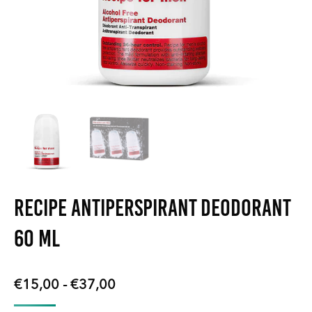
Recipe Antiperspirant Deodorant
60 ml
Prijsklasse:
€
15,00
-
€
37,00
€15,00