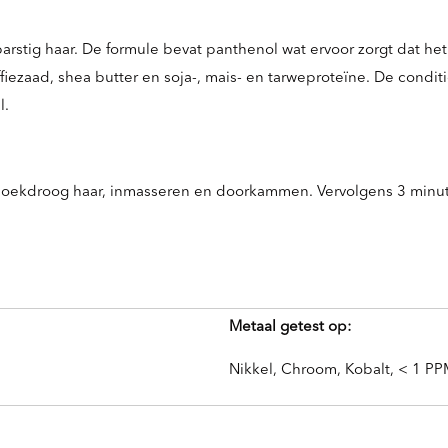
stig haar. De formule bevat panthenol wat ervoor zorgt dat het 
fiezaad, shea butter en soja-, mais- en tarweproteïne. De conditi
l.
oekdroog haar, inmasseren en doorkammen. Vervolgens 3 minute
Metaal getest op:
Nikkel, Chroom, Kobalt, < 1 P