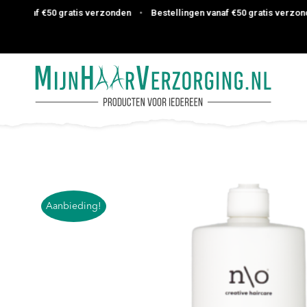
vanaf €50 gratis verzonden
•
Bestellingen vanaf €50 gratis verzonden
Aanbieding!