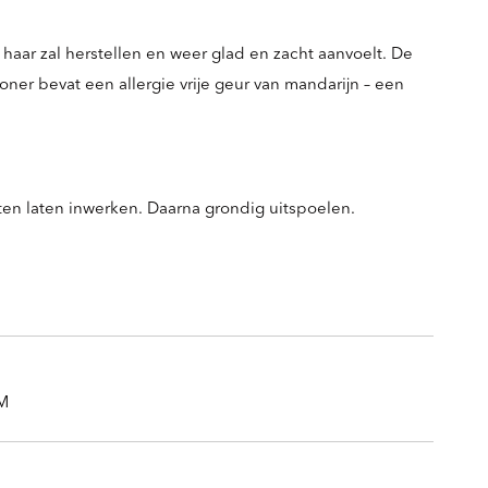
haar zal herstellen en weer glad en zacht aanvoelt. De
oner bevat een allergie vrije geur van mandarijn – een
n laten inwerken. Daarna grondig uitspoelen.
PM