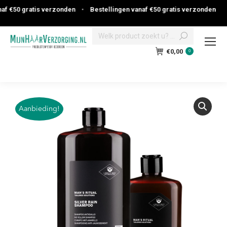
f €50 gratis verzonden
•
Bestellingen vanaf €50 gratis verzonden
Search:
€
0,00
0
Aanbieding!