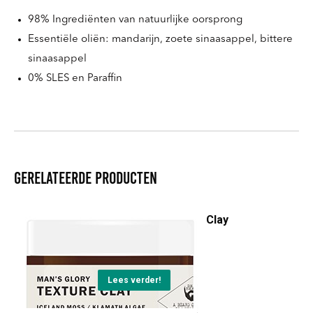
98% Ingrediënten van natuurlijke oorsprong
Essentiële oliën: mandarijn, zoete sinaasappel, bittere
sinaasappel
0% SLES en Paraffin
Gerelateerde producten
Man's Glory Texture Clay
€
20,45
Lees verder!