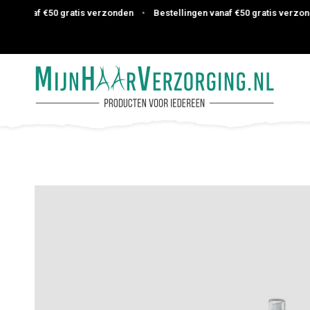
 vanaf €50 gratis verzonden
•
Bestellingen vanaf €50 gratis verzonden