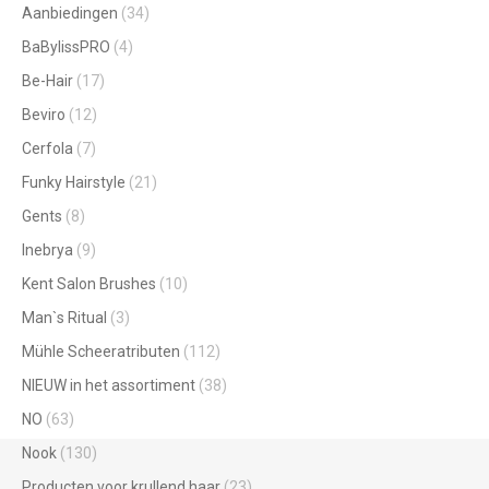
Aanbiedingen
(34)
BaBylissPRO
(4)
Be-Hair
(17)
Beviro
(12)
Cerfola
(7)
Funky Hairstyle
(21)
Gents
(8)
Inebrya
(9)
Kent Salon Brushes
(10)
Man`s Ritual
(3)
Mühle Scheeratributen
(112)
NIEUW in het assortiment
(38)
NO
(63)
Nook
(130)
Producten voor krullend haar
(23)