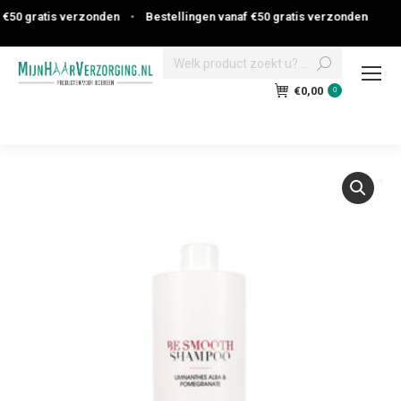
€50 gratis verzonden
•
Bestellingen vanaf €50 gratis verzonden
Search:
€
0,00
0