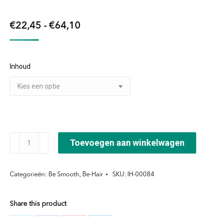
Prijsklasse:
€
22,45
-
€
64,10
€22,45
tot
Inhoud
€64,10
Be
Toevoegen aan winkelwagen
Hair
Smooth
Categorieën:
Be Smooth
,
Be-Hair
SKU:
IH-00084
Shampoo
aantal
Share this product