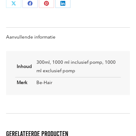
Deel
Deel
Deel
Deel
knoppen
knoppen
knoppen
knoppen
Aanvullende informatie
300ml, 1000 ml inclusief pomp, 1000
Inhoud
ml exclusief pomp
Merk
Be-Hair
Gerelateerde producten