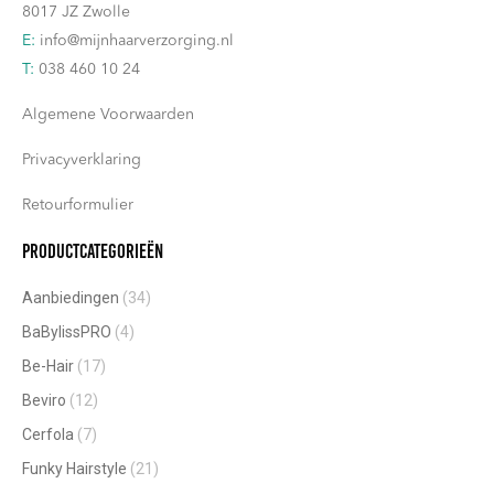
8017 JZ Zwolle
E:
info@mijnhaarverzorging.nl
T:
038 460 10 24
Algemene Voorwaarden
Privacyverklaring
Retourformulier
Productcategorieën
Aanbiedingen
(34)
BaBylissPRO
(4)
Be-Hair
(17)
Beviro
(12)
Cerfola
(7)
Funky Hairstyle
(21)