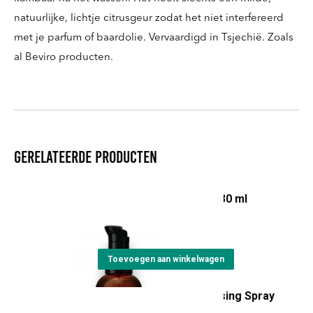
natuurlijke, lichtje citrusgeur zodat het niet interfereerd
met je parfum of baardolie. Vervaardigd in Tsjechië. Zoals
al Beviro producten.
Gerelateerde producten
Natural Beard Booster 30 ml
€
23,00
Toevoegen aan winkelwagen
Beviro Sea Salt Texturising Spray