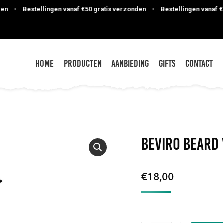
•
Bestellingen vanaf €50 gratis verzonden
•
Bestellingen vanaf €50 
Home
Producten
Aanbieding
Gifts
Contact
Beviro Beard
€
18,00