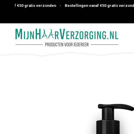
 vanaf €50 gratis verzonden
•
Bestellingen vanaf €50 gratis verzonden