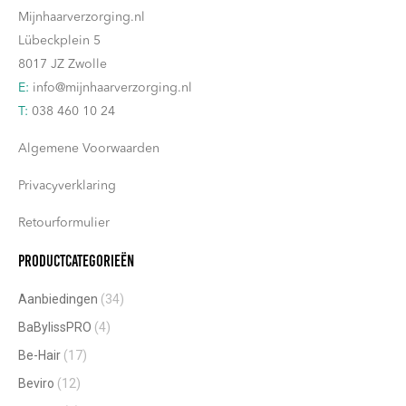
Mijnhaarverzorging.nl
Lübeckplein 5
8017 JZ Zwolle
E:
info@mijnhaarverzorging.nl
T:
038 460 10 24
Algemene Voorwaarden
Privacyverklaring
Retourformulier
Productcategorieën
Aanbiedingen
(34)
BaBylissPRO
(4)
Be-Hair
(17)
Beviro
(12)