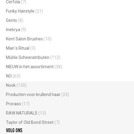
Cerfola
(7)
Funky Hairstyle
(21)
Gents
(8)
Inebrya
(9)
Kent Salon Brushes
(10)
Man`s Ritual
(3)
Mühle Scheeratributen
(112)
NIEUW in het assortiment
(38)
NO
(63)
Nook
(130)
Producten voor krullend haar
(23)
Proraso
(17)
RAW NATURALS
(13)
Taylor of Old Bond Street
(7)
Volg ons