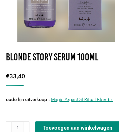
Blonde Story Serum 100ml
€
33,40
oude lijn uitverkoop :
Magic ArganOil Ritual Blonde
Blonde
Toevoegen aan winkelwagen