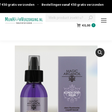
50 gratis verzonden
•
Bestellingen vanaf €50 gratis verzonden
Search:
€
0,00
0