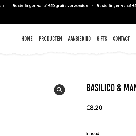
•
Bestellingen vanaf €50 gratis verzonden
•
Bestellingen vanaf €50 g
Home
Producten
Aanbieding
Gifts
Contact
Basilico & M
€
8,20
Inhoud