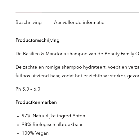
Beschrijving
Aanvullende informatie
Productomschrijving
De Basilico & Mandorla shampoo van de Beauty Family Or
De zachte en romige shampoo hydrateert, voedt en verzac
futloos uitziend haar, zodat het er zichtbaar sterker, gez
Ph 5.0 – 6.0
Productkenmerken
97% Natuurlijke ingrediënten
98% Biologisch afbreekbaar
100% Vegan