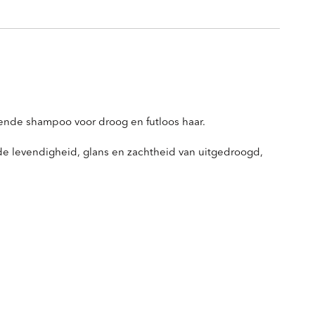
rende shampoo voor droog en futloos haar.
 de levendigheid, glans en zachtheid van uitgedroogd,