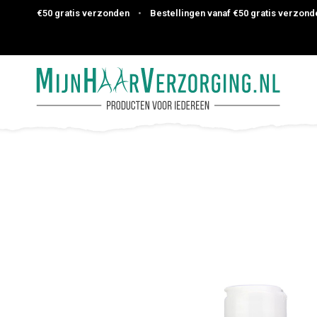
anaf €50 gratis verzonden
•
Bestellingen vanaf €50 gratis verzonden