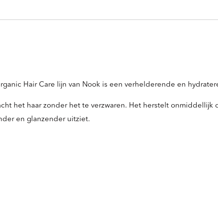
ganic Hair Care lijn van Nook is een verhelderende en hydrate
ht het haar zonder het te verzwaren. Het herstelt onmiddellijk
onder en glanzender uitziet.