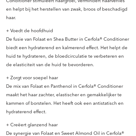
Conditioner stimuleert haargroei, vermindert haarverlies
en helpt bij het herstellen van zwak, broos of beschadigd
haar.
+ Voedt de hoofdhuid
De fusie van Folaat en Shea Butter in Cerfola® Conditioner
biedt een hydraterend en kalmerend effect. Het helpt de
huid te hydrateren, de bloedcirculatie te verbeteren en
de elasticiteit van de huid te bevorderen.
+ Zorgt voor soepel haar
De mix van Folaat en Panthenol in Cerfola® Conditioner
maakt het haar zachter, elastischer en gemakkelijker te
kammen of borstelen. Het heeft ook een antistatisch en
hydraterend effect.
+ Creëert glanzend haar
De synergie van Folaat en Sweet Almond Oil in Cerfola®