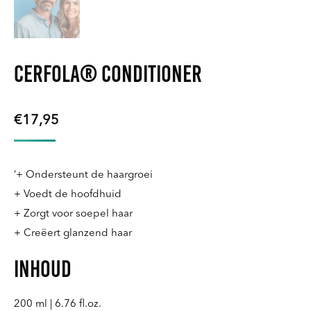
Cerfola® Conditioner
€
17,95
‘+ Ondersteunt de haargroei
+ Voedt de hoofdhuid
+ Zorgt voor soepel haar
+ Creëert glanzend haar
Inhoud
200 ml | 6.76 fl.oz.