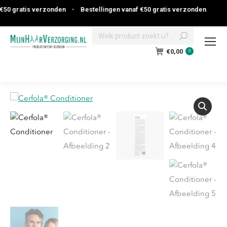
50 gratis verzonden
•
Bestellingen vanaf €50 gratis verzonden
Search:
€
0,00
0