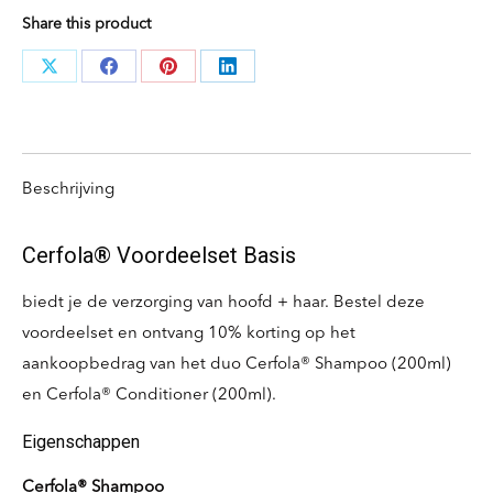
Share this product
Deel
Deel
Deel
Deel
knoppen
knoppen
knoppen
knoppen
Beschrijving
Cerfola® Voordeelset Basis
biedt je de verzorging van hoofd + haar. Bestel deze
voordeelset en ontvang 10% korting op het
aankoopbedrag van het duo Cerfola® Shampoo (200ml)
en Cerfola® Conditioner (200ml).
Eigenschappen
Cerfola® Shampoo