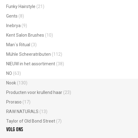
Funky Hairstyle
(21)
Gents
(8)
Inebrya
(9)
Kent Salon Brushes
(10)
Man`s Ritual
(3)
Mühle Scheeratributen
(112)
NIEUW in het assortiment
(38)
NO
(63)
Nook
(130)
Producten voor krullend haar
(23)
Proraso
(17)
RAW NATURALS
(13)
Taylor of Old Bond Street
(7)
Volg ons