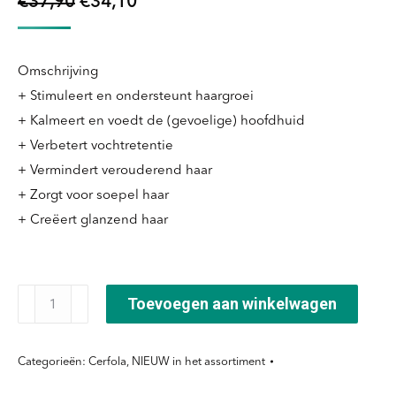
Oorspronkelijke
Huidige
€
37,90
€
34,10
prijs
prijs
was:
is:
Omschrijving
€37,90.
€34,10.
+ Stimuleert en ondersteunt haargroei
+ Kalmeert en voedt de (gevoelige) hoofdhuid
+ Verbetert vochtretentie
+ Vermindert verouderend haar
+ Zorgt voor soepel haar
+ Creëert glanzend haar
Cerfola®
Toevoegen aan winkelwagen
Voordeelset
Basis
Categorieën:
Cerfola
,
NIEUW in het assortiment
aantal