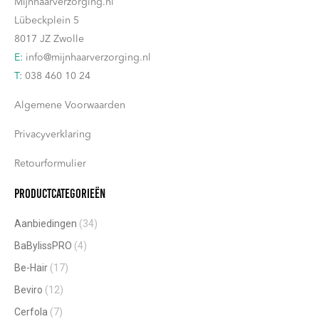
Mijnhaarverzorging.nl
Lübeckplein 5
8017 JZ Zwolle
E:
info@mijnhaarverzorging.nl
T:
038 460 10 24
Algemene Voorwaarden
Privacyverklaring
Retourformulier
Productcategorieën
Aanbiedingen
(34)
BaBylissPRO
(4)
Be-Hair
(17)
Beviro
(12)
Cerfola
(7)