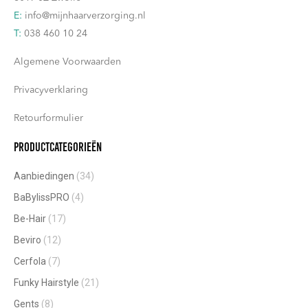
E:
info@mijnhaarverzorging.nl
T:
038 460 10 24
Algemene Voorwaarden
Privacyverklaring
Retourformulier
Productcategorieën
Aanbiedingen
(34)
BaBylissPRO
(4)
Be-Hair
(17)
Beviro
(12)
Cerfola
(7)
Funky Hairstyle
(21)
Gents
(8)