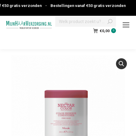
€50 gratis verzonden
•
Bestellingen vanaf €50 gratis verzonden
Search:
€
0,00
0