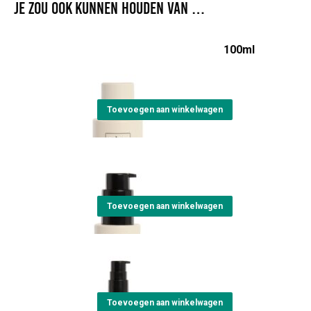
Je zou ook kunnen houden van …
NO Curl Hair Shampoo - 100ml
€
10,90
Toevoegen aan winkelwagen
NO Curl Leave-in
€
20,90
Toevoegen aan winkelwagen
NO Curl Defining Gel
€
24,95
Toevoegen aan winkelwagen