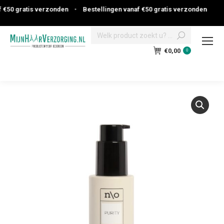
€50 gratis verzonden
•
Bestellingen vanaf €50 gratis verzonden
Search:
€
0,00
0