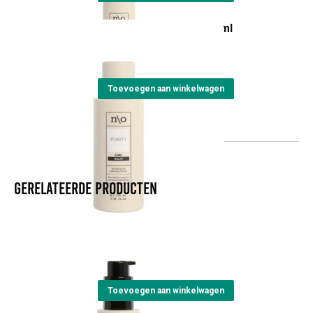
NO Curl Hair Balm - 100ml
€
10,90
Toevoegen aan winkelwagen
Gerelateerde producten
NO Protein Booster
€
33,10
Toevoegen aan winkelwagen