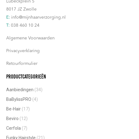
Lübeckplein 5
8017 JZ Zwolle
E:
info@mijnhaarverzorging.nl
T:
038 460 10 24
Algemene Voorwaarden
Privacyverklaring
Retourformulier
Productcategorieën
Aanbiedingen
(34)
BaBylissPRO
(4)
Be-Hair
(17)
Beviro
(12)
Cerfola
(7)
Funky Hairstyle
(21)