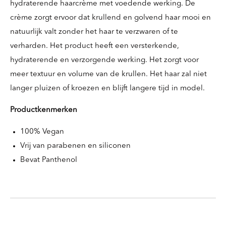
hydraterende haarcrème met voedende werking. De
crème zorgt ervoor dat krullend en golvend haar mooi en
natuurlijk valt zonder het haar te verzwaren of te
verharden. Het product heeft een versterkende,
hydraterende en verzorgende werking. Het zorgt voor
meer textuur en volume van de krullen. Het haar zal niet
langer pluizen of kroezen en blijft langere tijd in model.
Productkenmerken
100% Vegan
Vrij van parabenen en siliconen
Bevat Panthenol