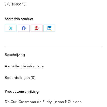
SKU:
IH-00145
Share this product
Deel
Deel
Deel
Deel
knoppen
knoppen
knoppen
knoppen
Beschrijving
Aanvullende informatie
Beoordelingen (0)
Productomschrijving
De Curl Cream van de Purity lijn van NO is een