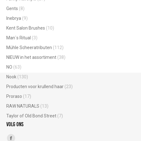
Gents
(8)
Inebrya
(9)
Kent Salon Brushes
(10)
Man`s Ritual
(3)
Mühle Scheeratributen
(112)
NIEUW in het assortiment
(38)
NO
(63)
Nook
(130)
Producten voor krullend haar
(23)
Proraso
(17)
RAW NATURALS
(13)
Taylor of Old Bond Street
(7)
Volg ons
Vind ons op: