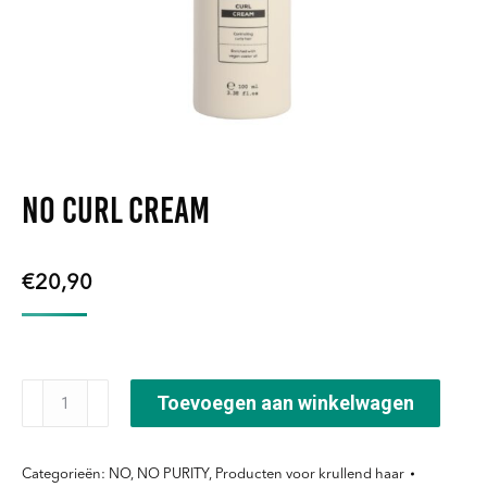
NO Curl Cream
€
20,90
NO
Toevoegen aan winkelwagen
Curl
Cream
Categorieën:
NO
,
NO PURITY
,
Producten voor krullend haar
aantal