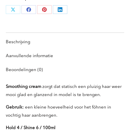
Deel
Deel
Deel
Deel
knoppen
knoppen
knoppen
knoppen
Beschrijving
Aanvullende informatie
Beoordelingen (0)
Smoothing cream
zorgt dat statisch een pluizig haar weer
mooi glad en glanzend in model is te brengen.
Gebruik:
een kleine hoeveelheid voor het föhnen in
vochtig haar aanbrengen.
Hold 4 / Shine 6 / 100ml