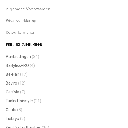
Algemene Voorwaarden
Privacyverklaring
Retourformulier
Productcategorieën
Aanbiedingen
(34)
BaBylissPRO
(4)
Be-Hair
(17)
Beviro
(12)
Cerfola
(7)
Funky Hairstyle
(21)
Gents
(8)
Inebrya
(9)
Kent Salon Brushes
(10)