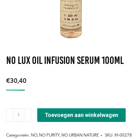
NO Lux Oil Infusion Serum 100ml
€
30,40
NO
Toevoegen aan winkelwagen
Lux
Oil
Categorieën:
NO
,
NO PURITY
,
NO URBAN NATURE
SKU:
IH-00278
Infusion