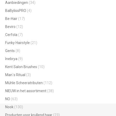
Aanbiedingen
(34)
BaBylissPRO
(4)
Be-Hair
(17)
Beviro
(12)
Cerfola
(7)
Funky Hairstyle
(21)
Gents
(8)
Inebrya
(9)
Kent Salon Brushes
(10)
Man`s Ritual
(3)
Mühle Scheeratributen
(112)
NIEUW in het assortiment
(38)
NO
(63)
Nook
(130)
Producten voor krullend haar
(23)