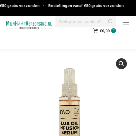
50 gratis verzonden
•
Bestellingen vanaf €50 gratis verzonden
Search:
€
0,00
0