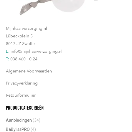
Contact
Mijnhaarverzorging.nl
Lübeckplein 5
8017 JZ Zwolle
E:
info@mijnhaarverzorging.nl
T:
038 460 10 24
Algemene Voorwaarden
Privacyverklaring
Retourformulier
Productcategorieën
Aanbiedingen
(34)
BaBylissPRO
(4)