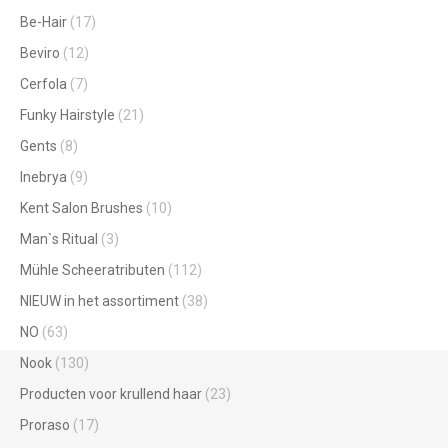
Be-Hair
(17)
Beviro
(12)
Cerfola
(7)
Funky Hairstyle
(21)
Gents
(8)
Inebrya
(9)
Kent Salon Brushes
(10)
Man`s Ritual
(3)
Mühle Scheeratributen
(112)
NIEUW in het assortiment
(38)
NO
(63)
Nook
(130)
Producten voor krullend haar
(23)
Proraso
(17)