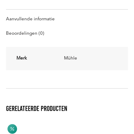
Aanvullende informatie
Beoordelingen (0)
Merk
Mühle
Gerelateerde producten
Etui Leder maat S