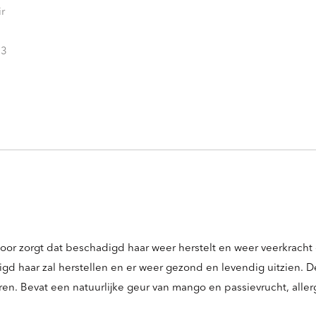
 zorgt dat beschadigd haar weer herstelt en weer veerkracht en 
gd haar zal herstellen en er weer gezond en levendig uitzien. De
n. Bevat een natuurlijke geur van mango en passievrucht, allergi