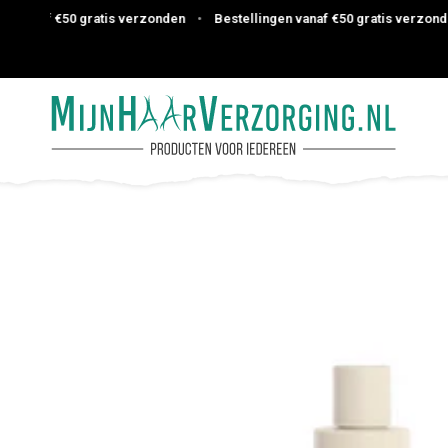
anaf €50 gratis verzonden
•
Bestellingen vanaf €50 gratis verzonden