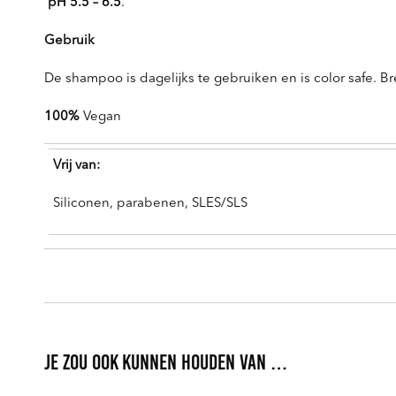
pH 5.5 – 6.5
.
Gebruik
De shampoo is dagelijks te gebruiken en is color safe. 
100%
Vegan
Vrij van:
Siliconen, parabenen, SLES/SLS
Je zou ook kunnen houden van …