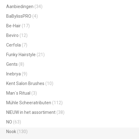
Aanbiedingen
(34)
BaBylissPRO
(4)
Be-Hair
(17)
Beviro
(12)
Cerfola
(7)
Funky Hairstyle
(21)
Gents
(8)
Inebrya
(9)
Kent Salon Brushes
(10)
Man`s Ritual
(3)
Mühle Scheeratributen
(112)
NIEUW in het assortiment
(38)
NO
(63)
Nook
(130)