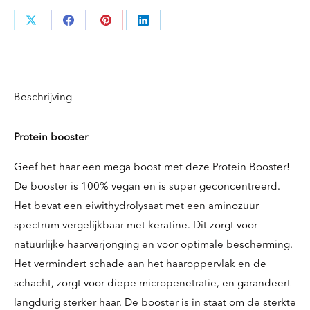
Deel
Deel
Deel
Deel
knoppen
knoppen
knoppen
knoppen
Beschrijving
Protein booster
Geef het haar een mega boost met deze Protein Booster!
De booster is 100% vegan en is super geconcentreerd.
Het bevat een eiwithydrolysaat met een aminozuur
spectrum vergelijkbaar met keratine. Dit zorgt voor
natuurlijke haarverjonging en voor optimale bescherming.
Het vermindert schade aan het haaroppervlak en de
schacht, zorgt voor diepe micropenetratie, en garandeert
langdurig sterker haar. De booster is in staat om de sterkte