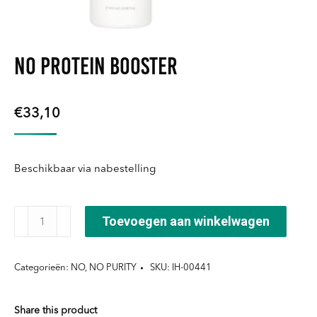
NO Protein Booster
€
33,10
Beschikbaar via nabestelling
NO
Toevoegen aan winkelwagen
Protein
Booster
Categorieën:
NO
,
NO PURITY
SKU:
IH-00441
aantal
Share this product