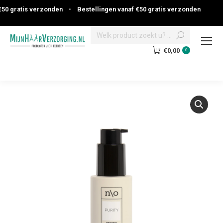
0 gratis verzonden
•
Bestellingen vanaf €50 gratis verzonden
Search:
€
0,00
0