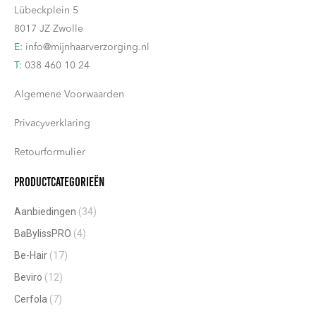
Lübeckplein 5
8017 JZ Zwolle
E:
info@mijnhaarverzorging.nl
T:
038 460 10 24
Algemene Voorwaarden
Privacyverklaring
Retourformulier
Productcategorieën
Aanbiedingen
(34)
BaBylissPRO
(4)
Be-Hair
(17)
Beviro
(12)
Cerfola
(7)