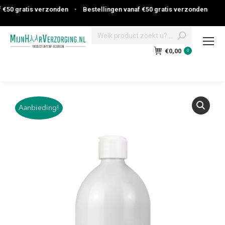
€50 gratis verzonden
•
Bestellingen vanaf €50 gratis verzonden
Search:
€
0,00
0
Aanbieding!