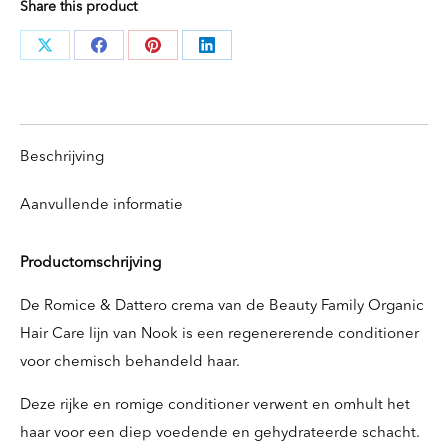
Share this product
Deel
Deel
Deel
Deel
knoppen
knoppen
knoppen
knoppen
Beschrijving
Aanvullende informatie
Productomschrijving
De Romice & Dattero crema van de Beauty Family Organic
Hair Care lijn van Nook is een regenererende conditioner
voor chemisch behandeld haar.
Deze rijke en romige conditioner verwent en omhult het
haar voor een diep voedende en gehydrateerde schacht.