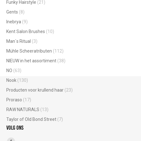
Funky Hairstyle
(21)
Gents
(8)
Inebrya
(9)
Kent Salon Brushes
(10)
Man`s Ritual
(3)
Mühle Scheeratributen
(112)
NIEUW in het assortiment
(38)
NO
(63)
Nook
(130)
Producten voor krullend haar
(23)
Proraso
(17)
RAW NATURALS
(13)
Taylor of Old Bond Street
(7)
Volg ons