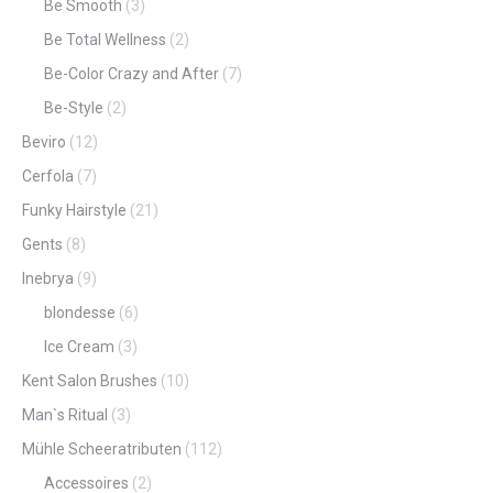
Be Smooth
(3)
Be Total Wellness
(2)
Be-Color Crazy and After
(7)
Be-Style
(2)
Beviro
(12)
Cerfola
(7)
Funky Hairstyle
(21)
Gents
(8)
Inebrya
(9)
blondesse
(6)
Ice Cream
(3)
Kent Salon Brushes
(10)
Man`s Ritual
(3)
Mühle Scheeratributen
(112)
Accessoires
(2)