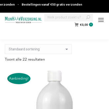
en
•
Bestellingen vanaf €50 gratis verzonden
Search:
€
0,00
0
Toont alle 22 resultaten
Aanbieding!