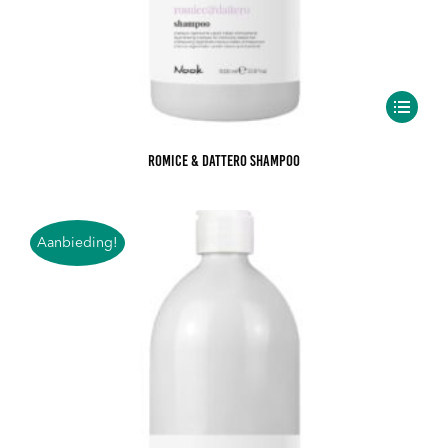
Romice & Dattero Shampoo
Aanbieding!