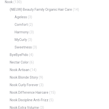
Nook
(130)
(NIEUW) Beauty Family Organic Hair Care
(14)
Ageless
(3)
Comfort
(2)
Harmony
(3)
MyCurly
(3)
Sweetness
(3)
ByeByePido
(4)
Nectar Color
(6)
Nook Artisan
(14)
Nook Blonde Story
(9)
Nook Curly Forever
(3)
Nook Difference Haircare
(15)
Nook Discipline Anti-Frizz
(5)
Nook Extra Volume
(3)