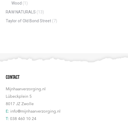
Wood
(1)
RAW NATURALS
(13)
Taylor of Old Bond Street
(7)
Contact
Mijnhaarverzorging.nl
Lübeckplein 5
8017 JZ Zwolle
E:
info@mijnhaarverzorging.nl
T:
038 460 10 24