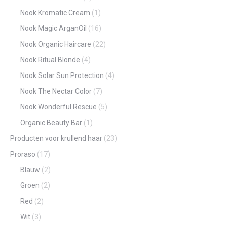
Nook Kromatic Cream
(1)
Nook Magic ArganOil
(16)
Nook Organic Haircare
(22)
Nook Ritual Blonde
(4)
Nook Solar Sun Protection
(4)
Nook The Nectar Color
(7)
Nook Wonderful Rescue
(5)
Organic Beauty Bar
(1)
Producten voor krullend haar
(23)
Proraso
(17)
Blauw
(2)
Groen
(2)
Red
(2)
Wit
(3)