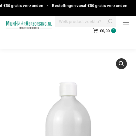
 €50 gratis verzonden
•
Bestellingen vanaf €50 gratis verzonden
Search:
€
0,00
0