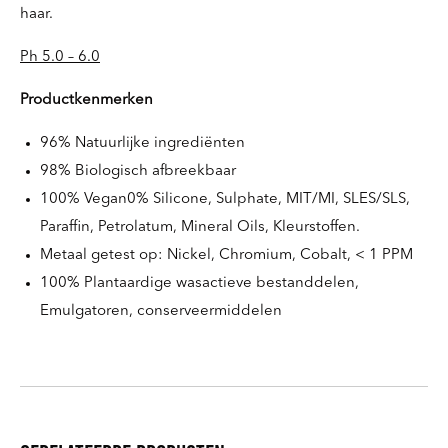
haar.
Ph 5.0 – 6.0
Productkenmerken
96% Natuurlijke ingrediënten
98% Biologisch afbreekbaar
100% Vegan0% Silicone, Sulphate, MIT/MI, SLES/SLS,
Paraffin, Petrolatum, Mineral Oils, Kleurstoffen.
Metaal getest op: Nickel, Chromium, Cobalt, < 1 PPM
100% Plantaardige wasactieve bestanddelen,
Emulgatoren, conserveermiddelen