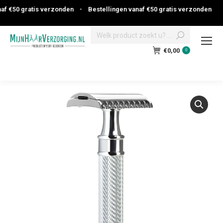
f €50 gratis verzonden
•
Bestellingen vanaf €50 gratis verzonden
Search:
€
0,00
0