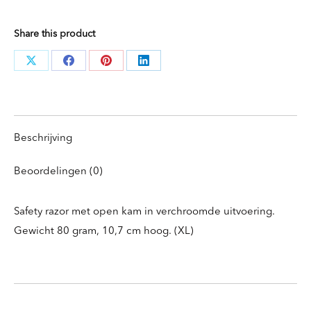
Share this product
Deel
Deel
Deel
Deel
knoppen
knoppen
knoppen
knoppen
Beschrijving
Beoordelingen (0)
Safety razor met open kam in verchroomde uitvoering.
Gewicht 80 gram, 10,7 cm hoog. (XL)