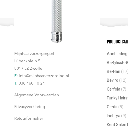
Contact
Productcat
Aanbieding
Mijnhaarverzorging.nl
Lübeckplein 5
BaBylissPR
8017 JZ Zwolle
Be-Hair
(17
E:
info@mijnhaarverzorging.nl
Beviro
(12)
T:
038 460 10 24
Cerfola
(7)
Algemene Voorwaarden
Funky Hairs
Gents
(8)
Privacyverklaring
Inebrya
(9)
Retourformulier
Kent Salon