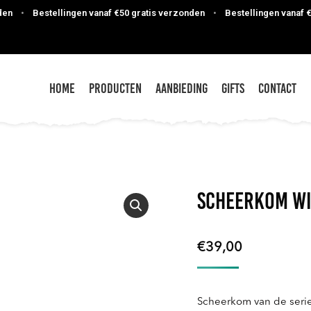
•
Bestellingen vanaf €50 gratis verzonden
•
Bestellingen vanaf €50 
Home
Producten
Aanbieding
Gifts
Contact
Scheerkom Wi
€
39,00
Scheerkom van de seri