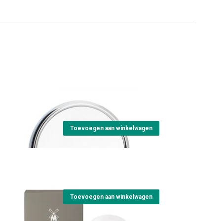
Shaving Mirror
€
25,95
Toevoegen aan winkelwagen
Aluin Stone 100g
€
17,50
Toevoegen aan winkelwagen