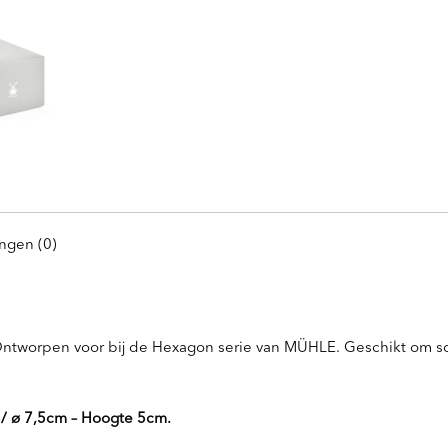
ngen (0)
ntworpen voor bij de Hexagon serie van MÜHLE. Geschikt om s
/ ø 7,5cm – Hoogte 5cm.