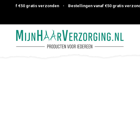
 vanaf €50 gratis verzonden
•
Bestellingen vanaf €50 gratis verzonden