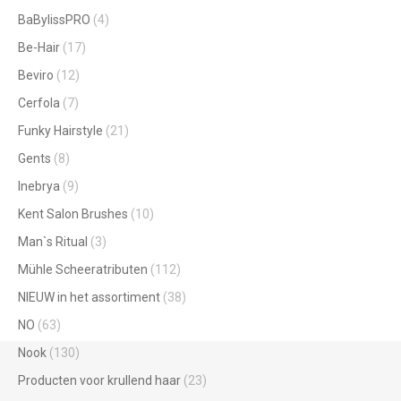
BaBylissPRO
(4)
Be-Hair
(17)
Beviro
(12)
Cerfola
(7)
Funky Hairstyle
(21)
Gents
(8)
Inebrya
(9)
Kent Salon Brushes
(10)
Man`s Ritual
(3)
Mühle Scheeratributen
(112)
NIEUW in het assortiment
(38)
NO
(63)
Nook
(130)
Producten voor krullend haar
(23)