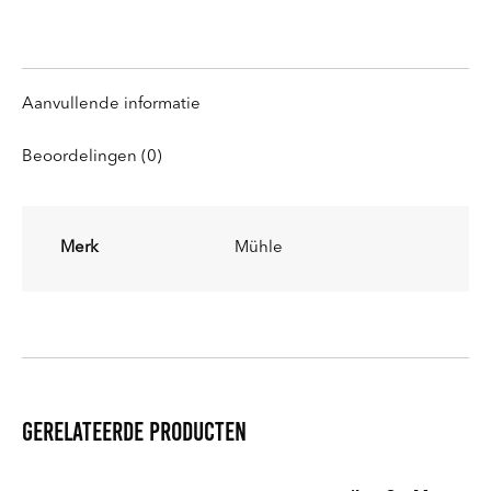
knoppen
knoppen
knoppen
knoppen
Aanvullende informatie
Beoordelingen (0)
Merk
Mühle
Gerelateerde producten