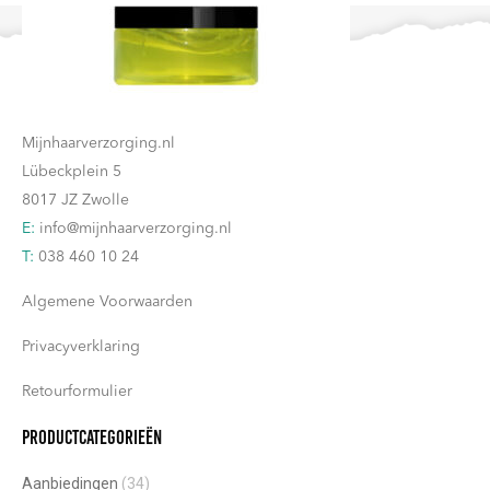
Contact
Mijnhaarverzorging.nl
Lübeckplein 5
8017 JZ Zwolle
E:
info@mijnhaarverzorging.nl
T:
038 460 10 24
Algemene Voorwaarden
Privacyverklaring
Retourformulier
Productcategorieën
Aanbiedingen
(34)