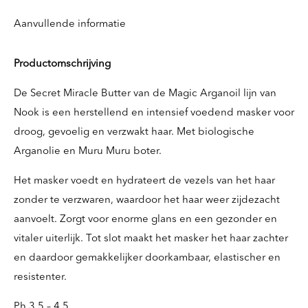
Aanvullende informatie
Productomschrijving
De Secret Miracle Butter van de Magic Arganoil lijn van
Nook is een herstellend en intensief voedend masker voor
droog, gevoelig en verzwakt haar. Met biologische
Arganolie en Muru Muru boter.
Het masker voedt en hydrateert de vezels van het haar
zonder te verzwaren, waardoor het haar weer zijdezacht
aanvoelt. Zorgt voor enorme glans en een gezonder en
vitaler uiterlijk. Tot slot maakt het masker het haar zachter
en daardoor gemakkelijker doorkambaar, elastischer en
resistenter.
Ph 3.5 – 4.5