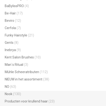
BaBylissPRO
(4)
Be-Hair
(17)
Beviro
(12)
Cerfola
(7)
Funky Hairstyle
(21)
Gents
(8)
Inebrya
(9)
Kent Salon Brushes
(10)
Man`s Ritual
(3)
Mühle Scheeratributen
(112)
NIEUW in het assortiment
(38)
NO
(63)
Nook
(130)
Producten voor krullend haar
(23)