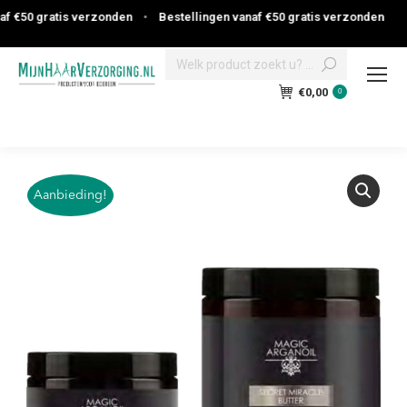
 €50 gratis verzonden
•
Bestellingen vanaf €50 gratis verzonden
Search:
€
0,00
0
Aanbieding!