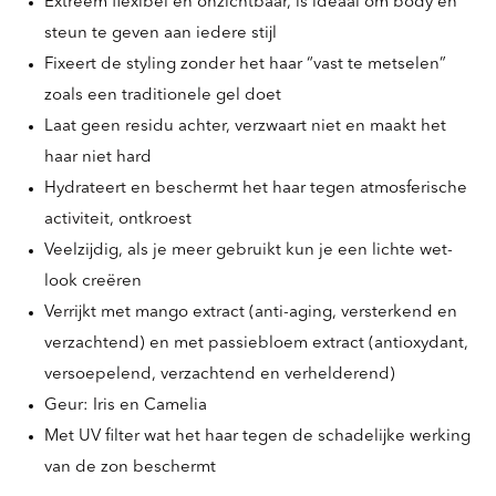
Extreem flexibel en onzichtbaar, is ideaal om body en
steun te geven aan iedere stijl
Fixeert de styling zonder het haar “vast te metselen”
zoals een traditionele gel doet
Laat geen residu achter, verzwaart niet en maakt het
haar niet hard
Hydrateert en beschermt het haar tegen atmosferische
activiteit, ontkroest
Veelzijdig, als je meer gebruikt kun je een lichte wet-
look creëren
Verrijkt met mango extract (anti-aging, versterkend en
verzachtend) en met passiebloem extract (antioxydant,
versoepelend, verzachtend en verhelderend)
Geur: Iris en Camelia
Met UV filter wat het haar tegen de schadelijke werking
van de zon beschermt