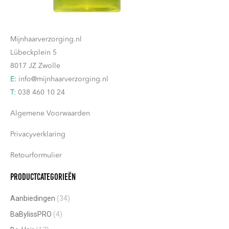
Contact
Mijnhaarverzorging.nl
Lübeckplein 5
8017 JZ Zwolle
E:
info@mijnhaarverzorging.nl
T:
038 460 10 24
Algemene Voorwaarden
Privacyverklaring
Retourformulier
Productcategorieën
Aanbiedingen
(34)
BaBylissPRO
(4)