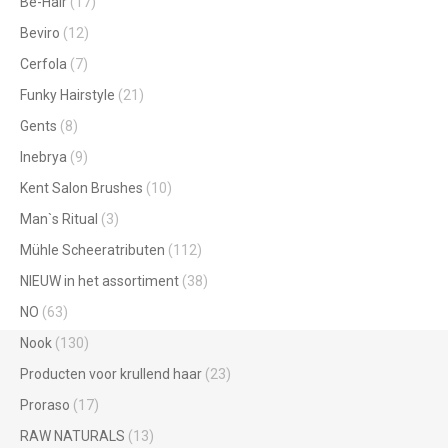
Be-Hair
(17)
Beviro
(12)
Cerfola
(7)
Funky Hairstyle
(21)
Gents
(8)
Inebrya
(9)
Kent Salon Brushes
(10)
Man`s Ritual
(3)
Mühle Scheeratributen
(112)
NIEUW in het assortiment
(38)
NO
(63)
Nook
(130)
Producten voor krullend haar
(23)
Proraso
(17)
RAW NATURALS
(13)