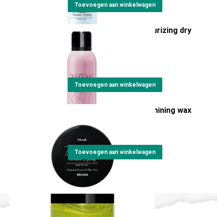
Toevoegen aan winkelwagen
Artisan Cementina texturizing dry
spray
€
24,15
Toevoegen aan winkelwagen
Artisan Brillina glossy shining wax
€
23,15
Toevoegen aan winkelwagen