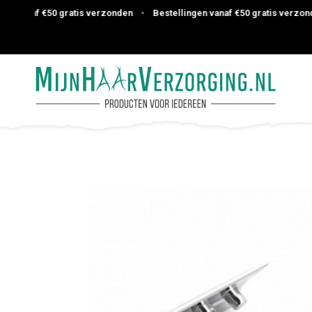
 vanaf €50 gratis verzonden
•
Bestellingen vanaf €50 gratis verzonden