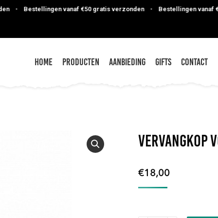
•
Bestellingen vanaf €50 gratis verzonden
•
Bestellingen vanaf €50
Home
Producten
Aanbieding
Gifts
Contact
Vervangkop v
€
18,00