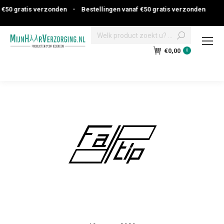
€50 gratis verzonden
•
Bestellingen vanaf €50 gratis verzonden
Search:
€
0,00
0