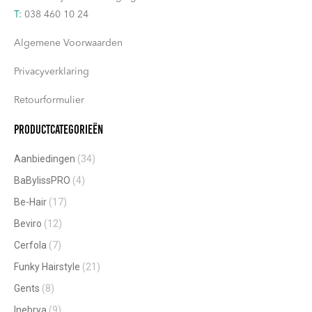
T:
038 460 10 24
Algemene Voorwaarden
Privacyverklaring
Retourformulier
Productcategorieën
Aanbiedingen
(34)
BaBylissPRO
(4)
Be-Hair
(17)
Beviro
(12)
Cerfola
(7)
Funky Hairstyle
(21)
Gents
(8)
Inebrya
(9)