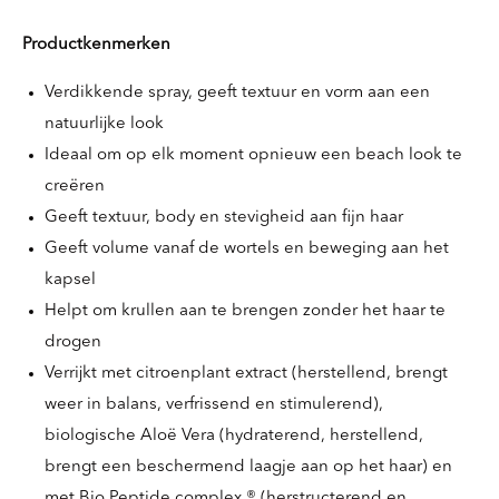
Productkenmerken
Verdikkende spray, geeft textuur en vorm aan een
natuurlijke look
Ideaal om op elk moment opnieuw een beach look te
creëren
Geeft textuur, body en stevigheid aan fijn haar
Geeft volume vanaf de wortels en beweging aan het
kapsel
Helpt om krullen aan te brengen zonder het haar te
drogen
Verrijkt met citroenplant extract (herstellend, brengt
weer in balans, verfrissend en stimulerend),
biologische Aloë Vera (hydraterend, herstellend,
brengt een beschermend laagje aan op het haar) en
met Bio Peptide complex ® (herstructerend en