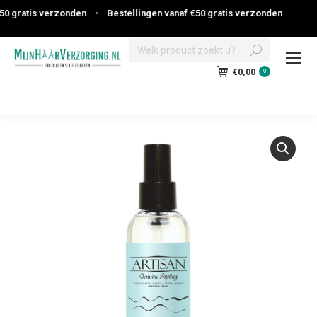
 gratis verzonden
•
Bestellingen vanaf €50 gratis verzonden
Search:
€
0,00
0