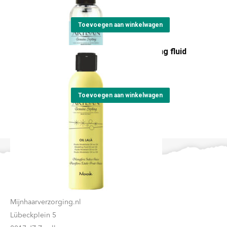
Toevoegen aan winkelwagen
Artisan Oil Lalà modelling fluid
€
22,00
Toevoegen aan winkelwagen
Contact
Mijnhaarverzorging.nl
Lübeckplein 5