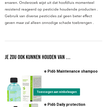
ervaren. Onderzoek wijst uit dat hoofdluis momenteel
resistend reageerd op pesticide houdende producten .
Gebruik van diverse pesticides zal geen beter effect
geven maar zal alleen onnodige schade toebrengen .
Je zou ook kunnen houden van …
Byebye Pidò Maintenance shampoo
€
16,45
Toevoegen aan winkelwagen
Byebye Pidò Daily protection