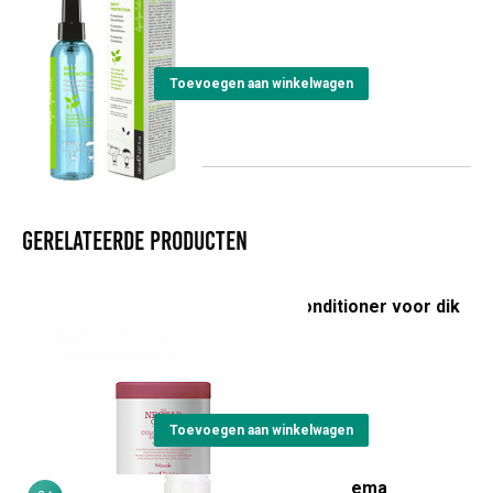
€
19,25
Toevoegen aan winkelwagen
Gerelateerde producten
Color Preserve Conditioner voor dik
en grof haar
€
22,05
Toevoegen aan winkelwagen
Castagna & Equiseto Crema