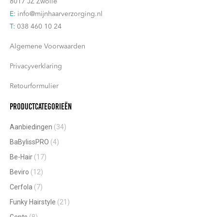
8017 JZ Zwolle
E:
info@mijnhaarverzorging.nl
T:
038 460 10 24
Algemene Voorwaarden
Privacyverklaring
Retourformulier
Productcategorieën
Aanbiedingen
(34)
BaBylissPRO
(4)
Be-Hair
(17)
Beviro
(12)
Cerfola
(7)
Funky Hairstyle
(21)
Gents
(8)