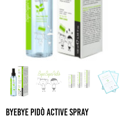
ByeBye Pidò active spray