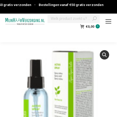
gratis verzonden
•
Bestellingen vanaf €50 gratis verzonden
Search:
€
0,00
0