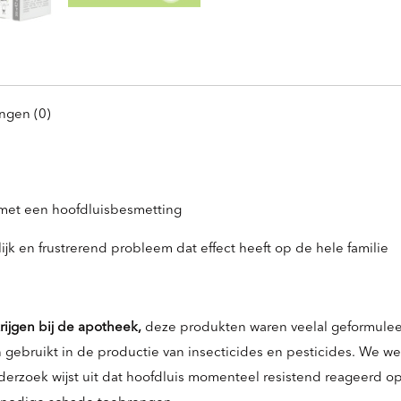
ngen (0)
 met een hoofdluisbesmetting
jk en frustrerend probleem dat effect heeft op de hele familie
rijgen bij de apotheek,
deze produkten waren veelal geformuleer
bruikt in de productie van insecticides en pesticides. We wete
derzoek wijst uit dat hoofdluis momenteel resistend reageerd 