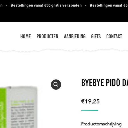
Bestellingen vanaf €50 gratis verzonden
•
Bestellingen vanaf €50 gra
Home
Producten
Aanbieding
Gifts
Contact
Byebye Pidò D
€
19,25
Productomschrijving