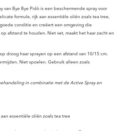
ray van Bye Bye Pidò is een beschermende spray voor
licate formule, rijk aan essentiële oliën zoals tea tree,
 goede conditie en creëert een omgeving die
op afstand te houden. Niet vet, maakt het haar zacht en
op droog haar sprayen op een afstand van 10/15 cm.
rmijden. Niet spoelen. Gebruik alleen zoals
ehandeling in combinatie met de Active Spray en
.
k aan essentiële oliën zoals tea tree