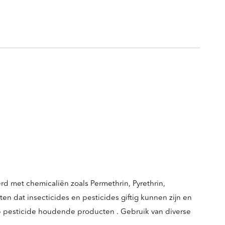
d met chemicaliën zoals Permethrin, Pyrethrin,
n dat insecticides en pesticides giftig kunnen zijn en
op pesticide houdende producten . Gebruik van diverse