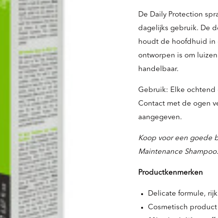
De Daily Protection sp
dagelijks gebruik. De de
houdt de hoofdhuid in
ontworpen is om luizen 
handelbaar.
Gebruik: Elke ochtend 
Contact met de ogen ve
aangegeven.
Koop voor een goede b
Maintenance Shampoo
Productkenmerken
Delicate formule, rij
Cosmetisch product