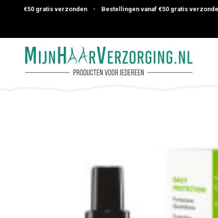
af €50 gratis verzonden
•
Bestellingen vanaf €50 gratis verzonden
•