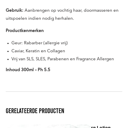
Gebruik:
Aanbrengen op vochtig haar, doormasseren en
uitspoelen indien nodig herhalen.
Productkenmerken
Geur: Rabarber (allergie vrij)
Caviar, Keratin en Collagen
Vrij van SLS, SLES, Parabenen en Fragrance Allergen
Inhoud 300ml – Ph 5.5
Gerelateerde producten
Be Total Wellness Reborn Lotion