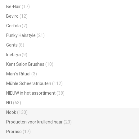
Be-Hair
(17)
Beviro
(12)
Cerfola
(7)
Funky Hairstyle
(21)
Gents
(8)
Inebrya
(9)
Kent Salon Brushes
(10)
Man`s Ritual
(3)
Mühle Scheeratributen
(112)
NIEUW in het assortiment
(38)
NO
(63)
Nook
(130)
Producten voor krullend haar
(23)
Proraso
(17)