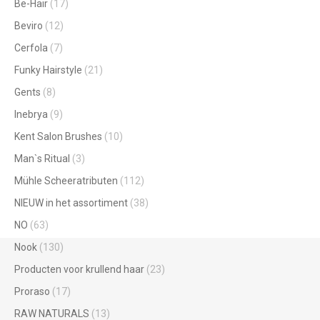
Be-Hair
(17)
Beviro
(12)
Cerfola
(7)
Funky Hairstyle
(21)
Gents
(8)
Inebrya
(9)
Kent Salon Brushes
(10)
Man`s Ritual
(3)
Mühle Scheeratributen
(112)
NIEUW in het assortiment
(38)
NO
(63)
Nook
(130)
Producten voor krullend haar
(23)
Proraso
(17)
RAW NATURALS
(13)