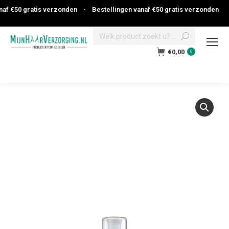
f €50 gratis verzonden
•
Bestellingen vanaf €50 gratis verzonden
Search:
€
0,00
0