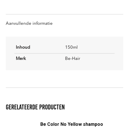
knoppen
knoppen
knoppen
knoppen
Aanvullende informatie
Inhoud
150ml
Merk
Be-Hair
Gerelateerde producten
Be Color No Yellow shampoo