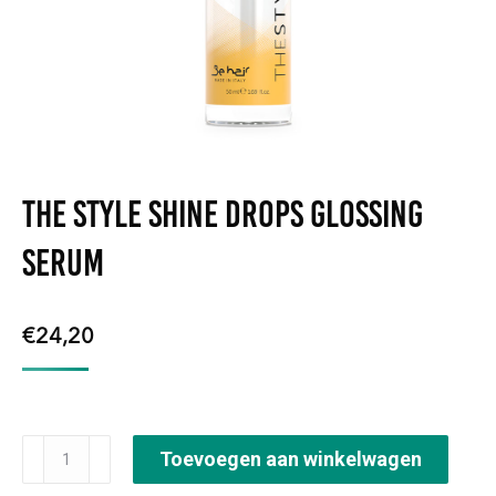
The Style Shine Drops Glossing
Serum
€
24,20
The
Toevoegen aan winkelwagen
Style