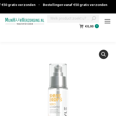
€50 gratis verzonden
•
Bestellingen vanaf €50 gratis verzonden
Search:
€
0,00
0