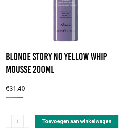
Blonde Story No Yellow Whip
Mousse 200ml
€
31,40
Blonde
Toevoegen aan winkelwagen
Story