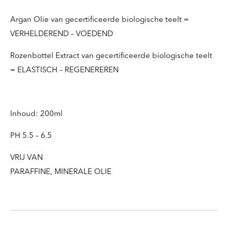
Argan Olie van gecertificeerde biologische teelt =
VERHELDEREND – VOEDEND
Rozenbottel Extract van gecertificeerde biologische teelt
= ELASTISCH – REGENEREREN
Inhoud: 200ml
PH 5.5 – 6.5
VRIJ VAN
PARAFFINE, MINERALE OLIE