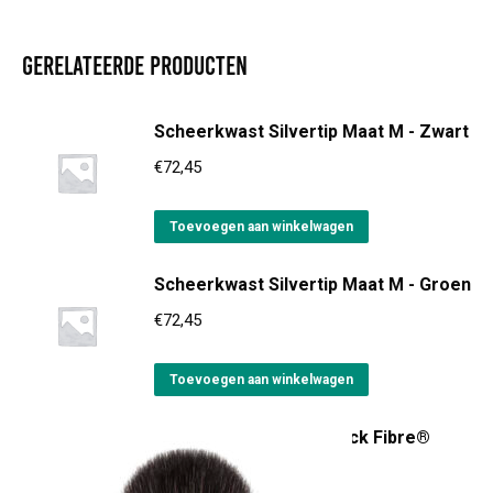
Gerelateerde producten
Scheerkwast Silvertip Maat M - Zwart
€
72,45
Toevoegen aan winkelwagen
Scheerkwast Silvertip Maat M - Groen
€
72,45
Toevoegen aan winkelwagen
Mühle Scheerkwast Black Fibre®
Maat M Rytmo