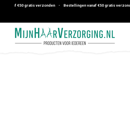
 vanaf €50 gratis verzonden
•
Bestellingen vanaf €50 gratis verzonden